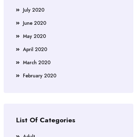
July 2020
June 2020
May 2020
April 2020
March 2020
February 2020
List Of Categories
Adult