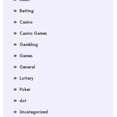
Betting
Casino
Casino Games
Gambling
Games
General
Lottery
Poker
slot
Uncategorized