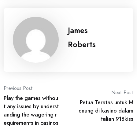
James
Roberts
Post
Previous Post
Next Post
Play the games withou
navigation
Petua Teratas untuk M
t any issues by underst
enang di kasino dalam
anding the wagering r
talian 918kiss
equirements in casinos