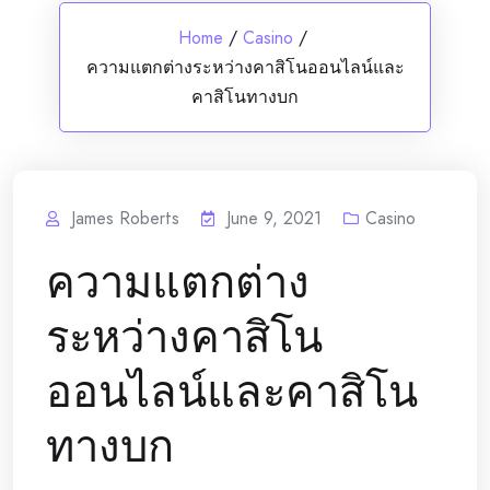
Home
/
Casino
/
ความแตกต่างระหว่างคาสิโนออนไลน์และ
คาสิโนทางบก
James Roberts
June 9, 2021
Casino
ความแตกต่าง
ระหว่างคาสิโน
ออนไลน์และคาสิโน
ทางบก