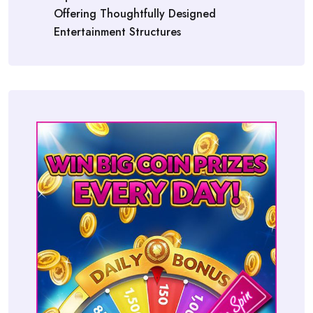
Offering Thoughtfully Designed
Entertainment Structures