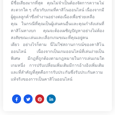
มีชื่อเสียงมากที่สุด คุณไม่จำเป็นต้องจัดการความไม่
สะดวกใด ๆ เกี่ยวกับเกมที่คาสิโนออนไลน์ เนื่องจากมี
ผู้ดูแลลูกค้าซึ่งทำงานอย่างต่อเนื่องเพื่อช่วยเหลือ
คุณ ในกรณีที่คุณเป็นผู้เล่นคนอื่นและคุณกำลังเล่นที่
คาสิโนทางบก คุณจะต้องเผชิญปัญหาอย่างไม่ต้อง
สงสัยขณะเล่นและเลือกเกมขณะที่คุณอยู่คน
เดียว อย่างไรก็ตาม นี่ไม่ใช่สถานการณ์ของคาสิโน
ออนไลน์ เนื่องจากเป็นเกมออนไลน์ที่เล่นง่ายเป็น
พิเศษ มีกฎที่ถูกต้องตามกฎหมายในการเล่นเกมใด
เกมหนึ่ง การปรับเปลี่ยนเพิ่มเติมมีการอ้างอิงเพิ่มเติม
และที่สำคัญที่สุดคือการรับประกันซึ่งรับประกันความ
แท้จริงของการเป็นคาสิโนออนไลน์