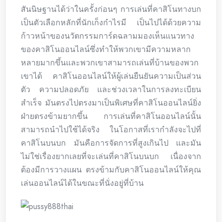
สันนิษฐานได้ว่าในครั้งก่อนๆ การเล่นที่คาสิโนทางบก
เป็นตัวเลือกหลักที่นักเก็งกำไรมี เป็นไปได้ด้วยความ
ก้าวหน้าของนวัตกรรมการ์ดฉลามมองเห็นแนวทาง
ของคาสิโนออนไลน์ซึ่งทำให้พวกเขามีความหลาก
หลายมากขึ้นและพวกเขาสามารถเล่นที่บ้านของพวก
เขาได้ คาสิโนออนไลน์ให้ผู้เล่นยืนยันความเป็นส่วน
ตัว ความปลอดภัย และช่วงเวลาในการลงทะเบียน
สำเร็จ มันตรงไปตรงมาเป็นพิเศษที่คาสิโนออนไลน์ยิ่ง
ฝ่ายตรงข้ามยากขึ้น การเล่นที่คาสิโนออนไลน์นั้น
สามารถนำไปใช้ได้จริง ในโอกาสที่เรากำลังจะไปที่
คาสิโนบนบก มันคือการจัดการที่สูงเกินไป และมัน
ไม่ใช่เรื่องยากเลยที่จะเล่นที่คาสิโนบนบก เนื่องจาก
ต้องมีการวางแผน ตรงข้ามกับคาสิโนออนไลน์ให้คุณ
เล่นออนไลน์ได้ในขณะที่นั่งอยู่ที่บ้าน