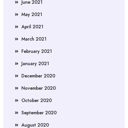
June 2021
May 2021
April 2021
March 2021
February 2021
January 2021
December 2020
November 2020
October 2020
September 2020
August 2020