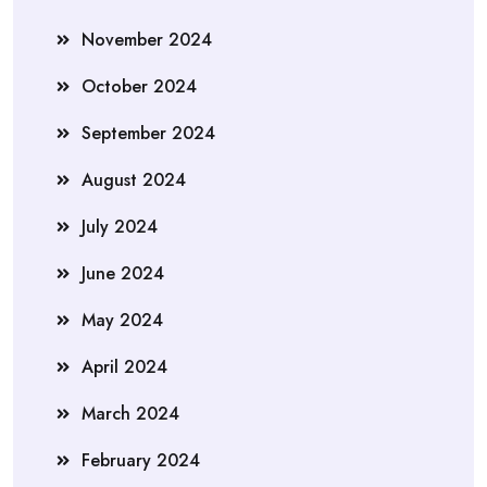
November 2024
October 2024
September 2024
August 2024
July 2024
June 2024
May 2024
April 2024
March 2024
February 2024